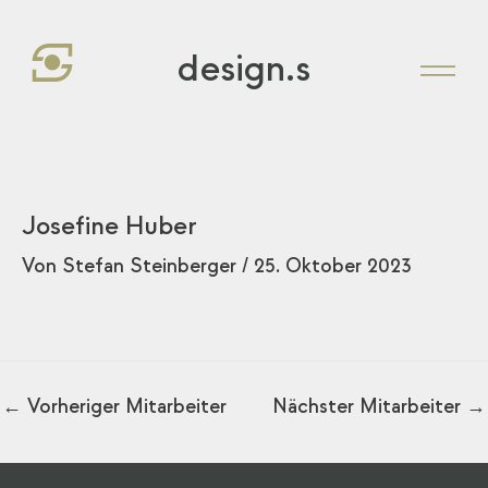
Zum
Inhalt
design.s
springen
Josefine Huber
Von
Stefan Steinberger
/
25. Oktober 2023
←
Vorheriger Mitarbeiter
Nächster Mitarbeiter
→