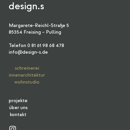
design.s
Margarete-Reichl-Straße 5
85354 Freising – Pulling
Telefon 0 81 61 98 68 478
info@design-s.de
schreinerei
innenarchitektur
wohnstudio
projekte
über uns
kontakt