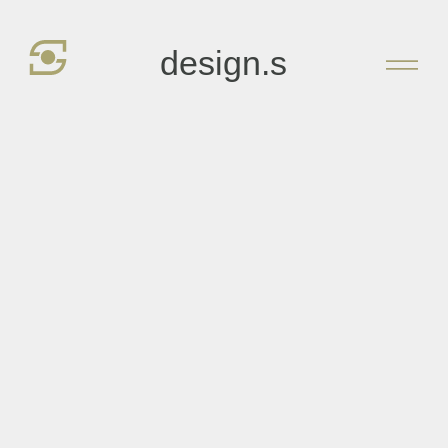
Zum
Inhalt
design.s
springen