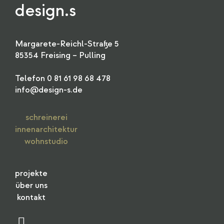
design.s
Margarete-Reichl-Straße 5
85354 Freising – Pulling
Telefon 0 81 61 98 68 478
info@design-s.de
schreinerei
innenarchitektur
wohnstudio
projekte
über uns
kontakt