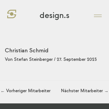
Zum
Inhalt
design.s
springen
Christian Schmid
Von
Stefan Steinberger
/
27. September 2023
←
Vorheriger Mitarbeiter
Nächster Mitarbeiter
→