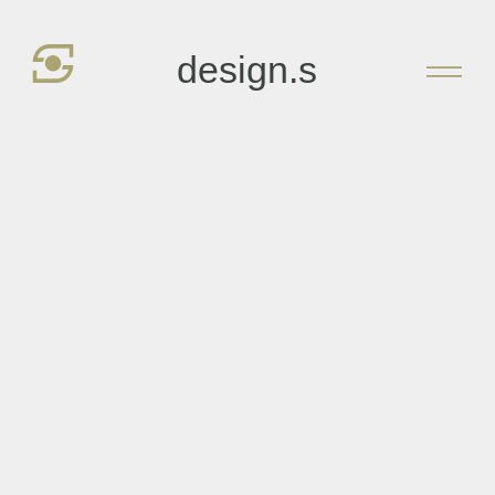
Zum
Inhalt
design.s
springen